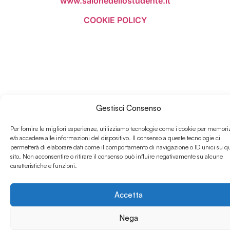
www.salonedellostudente.it
COOKIE POLICY
Gestisci Consenso
Per fornire le migliori esperienze, utilizziamo tecnologie come i cookie per memori
e/o accedere alle informazioni del dispositivo. Il consenso a queste tecnologie ci
permetterà di elaborare dati come il comportamento di navigazione o ID unici su q
sito. Non acconsentire o ritirare il consenso può influire negativamente su alcune
caratteristiche e funzioni.
Accetta
Nega