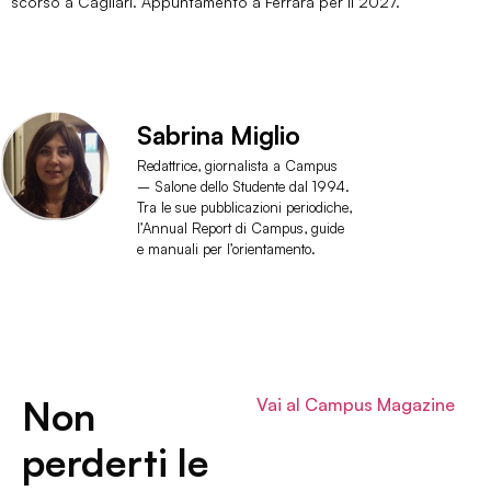
scorso a Cagliari. Appuntamento a Ferrara per il 2027.
Sabrina Miglio
Redattrice, giornalista a Campus
– Salone dello Studente dal 1994.
Tra le sue pubblicazioni periodiche,
l’Annual Report di Campus, guide
e manuali per l’orientamento.
Non
Vai al Campus Magazine
perderti le