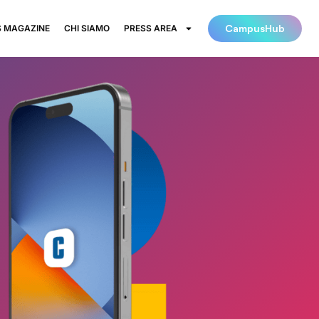
CampusHub
 MAGAZINE
CHI SIAMO
PRESS AREA