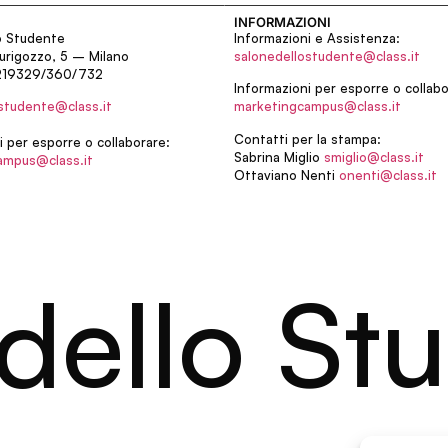
INFORMAZIONI
o Studente
Informazioni e Assistenza:
urigozzo, 5 – Milano
salonedellostudente@class.it
219329/360/732
Informazioni per esporre o collabo
studente@class.it
marketingcampus@class.it
Contatti per la stampa:
i per esporre o collaborare:
Sabrina Miglio
smiglio@class.it
ampus@class.it
Ottaviano Nenti
onenti@class.it
dello Stu