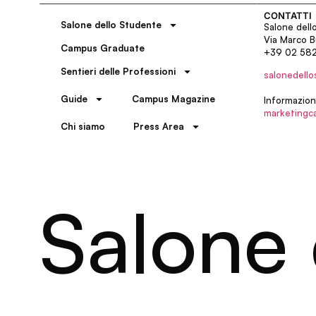
CONTATTI
Salone dello Studente
Salone dell
Via Marco B
Campus Graduate
+39 02 58
Sentieri delle Professioni
salonedello
Guide
Campus Magazine
Informazion
marketingc
Chi siamo
Press Area
Salone 