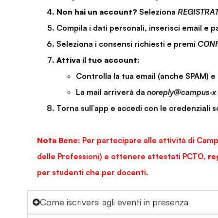
Non hai un account?
Seleziona
REGISTRAT
Compila i dati personali, inserisci email e 
Seleziona i consensi richiesti e premi
CON
Attiva il tuo account:
Controlla la tua email (anche SPAM) e s
La mail arriverà da
noreply@campus-x
Torna sull’app e accedi con le credenziali s
Nota Bene:
Per partecipare alle attività di Cam
delle Professioni) e ottenere attestati PCTO,
re
per studenti che per docenti.
Come iscriversi agli eventi in presenza