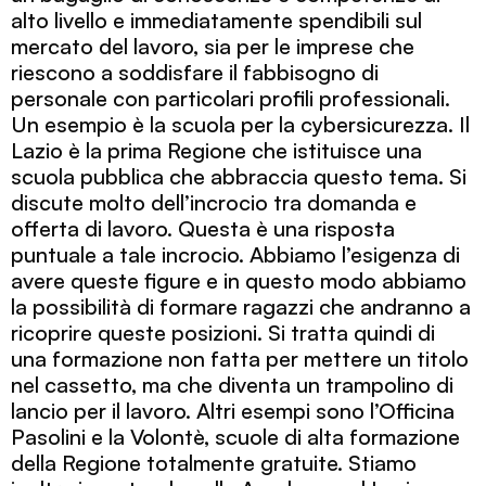
alto livello e immediatamente spendibili sul
mercato del lavoro, sia per le imprese che
riescono a soddisfare il fabbisogno di
personale con particolari profili professionali.
Un esempio è la scuola per la cybersicurezza. Il
Lazio è la prima Regione che istituisce una
scuola pubblica che abbraccia questo tema. Si
discute molto dell’incrocio tra domanda e
offerta di lavoro. Questa è una risposta
puntuale a tale incrocio. Abbiamo l’esigenza di
avere queste figure e in questo modo abbiamo
la possibilità di formare ragazzi che andranno a
ricoprire queste posizioni. Si tratta quindi di
una formazione non fatta per mettere un titolo
nel cassetto, ma che diventa un trampolino di
lancio per il lavoro. Altri esempi sono l’Officina
Pasolini e la Volontè, scuole di alta formazione
della Regione totalmente gratuite. Stiamo