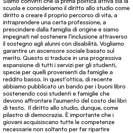
Siamo convinti che la prima politica attiva sia la
scuola e consideriamo il diritto allo studio come
diritto a creare il proprio percorso di vita, a
intraprendere una certa professione, a
prescindere dalla famiglia di origine e siamo
impegnati nel sostenere l’inclusione attraverso
il sostegno agli alunni con disabilità. Vogliamo
garantire un ascensore sociale basato sul
merito. Questo si traduce in una progressiva
espansione di tutti i servizi per gli studenti,
specie per quelli provenienti da famiglie a
reddito basso. In quest’ottica, di recente
abbiamo pubblicato un bando per i buoni libro
sostenendo così studenti e famiglie che
devono affrontare l’aumento del costo dei libri
di testo. Il diritto allo studio, dunque, come
pilastro di democrazia. È importante che i
giovani acquisiscano tutte le competenze
necessarie non soltanto per far ripartire