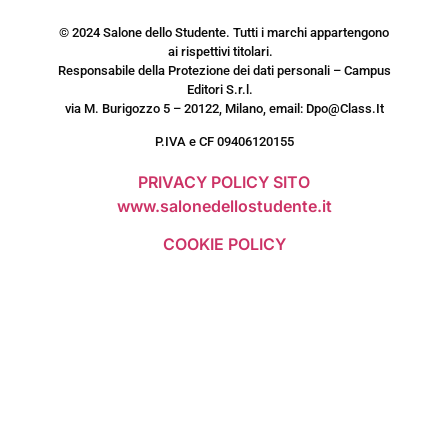
© 2024 Salone dello Studente. Tutti i marchi appartengono
ai rispettivi titolari.
Responsabile della Protezione dei dati personali – Campus
Editori S.r.l.
via M. Burigozzo 5 – 20122, Milano, email: Dpo@Class.It
P.IVA e CF 09406120155
PRIVACY POLICY SITO
www.salonedellostudente.it
COOKIE POLICY