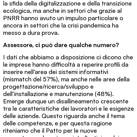
la sfida della digitalizzazione e della transizione
ecologica, ma anche in settori che grazie al
PNRR hanno avuto un impulso particolare o
ancora in settori che la crisi pandemica ha
messo a dura prova.
Assessore, ci può dare qualche numero?
I dati che abbiamo a disposizione ci dicono che
le imprese hanno difficoltà a reperire profili da
inserire nell’area dei sistemi informativi
(mismatch del 57%), ma anche nelle aree della
progettazione/ricerca/sviluppo e
dell’installazione e manutenzione (48%).
Emerge dunque un disallineamento crescente
tra le caratteristiche dei lavoratori e le esigenze
delle aziende. Questo riguarda anche il tema
delle competenze, e per questa ragione
riteniamo che il Patto per le nuove