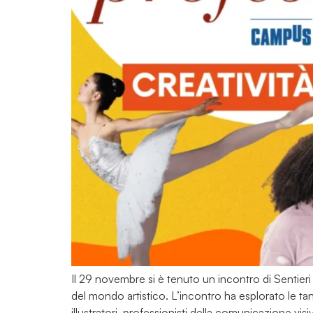
Il 29 novembre si è tenuto un incontro di Sentieri
del mondo artistico. L’incontro ha esplorato le tant
illustratori, professionisti della comunicazione visiv