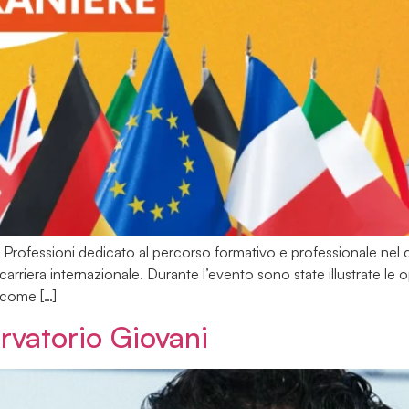
elle Professioni dedicato al percorso formativo e professionale ne
carriera internazionale. Durante l’evento sono state illustrate le o
 come […]
rvatorio Giovani