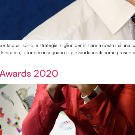
a quali sono le strategie migliori per iniziare a costruirsi una car
. In pratica, tutor che insegnano ai giovani laureati come presentar
s Awards 2020