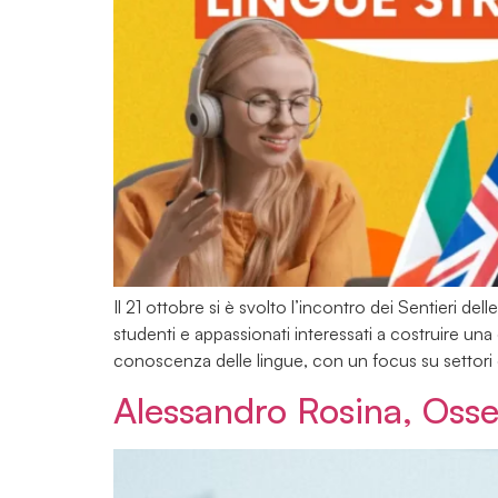
Il 21 ottobre si è svolto l’incontro dei Sentieri d
studenti e appassionati interessati a costruire una 
conoscenza delle lingue, con un focus su settori
Alessandro Rosina, Osse