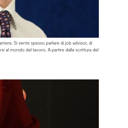
riera. Si sente spesso parlare di job advisor, di
si al mondo del lavoro. A partire dalla scrittura del