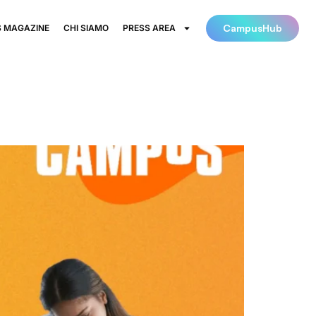
CampusHub
 MAGAZINE
CHI SIAMO
PRESS AREA