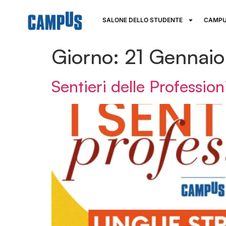
SALONE DELLO STUDENTE
CAMPU
Giorno:
21 Gennai
Sentieri delle Profession