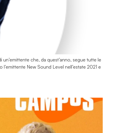
i di un’emittente che, da quest’anno, segue tutte le
ato l’emittente New Sound Level nell’estate 2021 e