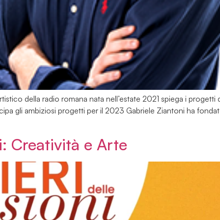
artistico della radio romana nata nell’estate 2021 spiega i progett
ipa gli ambiziosi progetti per il 2023 Gabriele Ziantoni ha fond
i: Creatività e Arte