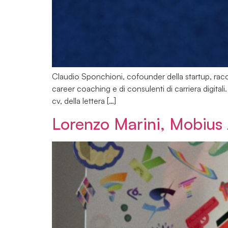
Claudio Sponchioni, cofounder della startup, raccont
career coaching e di consulenti di carriera digitali
cv, della lettera […]
Lorenzo Marini, Mobiu