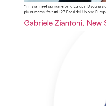
“In Italia i neet più numerosi d’Europa. Bisogna aiuta
più numerosi fra tutti i 27 Paesi dell’Unione Euro
Gabriele Ziantoni, New 