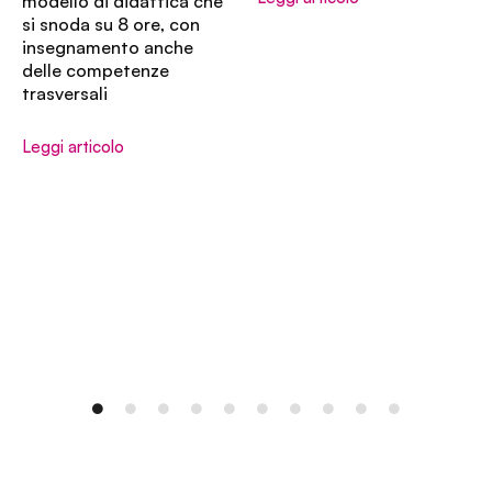
modello di didattica che
si snoda su 8 ore, con
insegnamento anche
delle competenze
trasversali
Leggi articolo