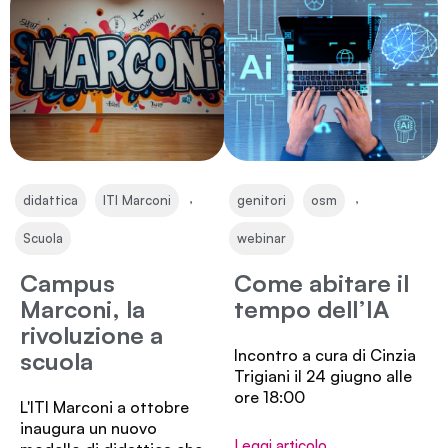
,
,
,
,
didattica
ITI Marconi
genitori
osm
Scuola
webinar
Campus
Come abitare il
Marconi, la
tempo dell’IA
rivoluzione a
Incontro a cura di Cinzia
scuola
Trigiani il 24 giugno alle
ore 18:00
L'ITI Marconi a ottobre
inaugura un nuovo
Leggi articolo