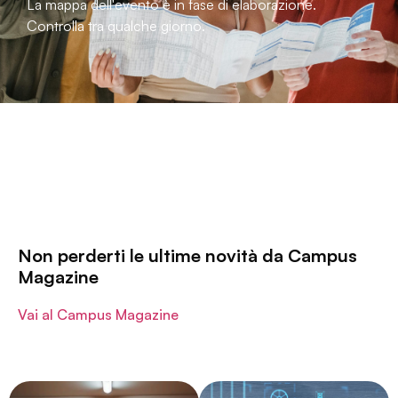
La mappa dell'evento è in fase di elaborazione.
Controlla tra qualche giorno.
Non perderti le ultime novità da Campus
Magazine
Vai al Campus Magazine