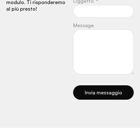
Oggetto
modulo. Ti risponderemo
al più presto!
Message
Invia messaggio