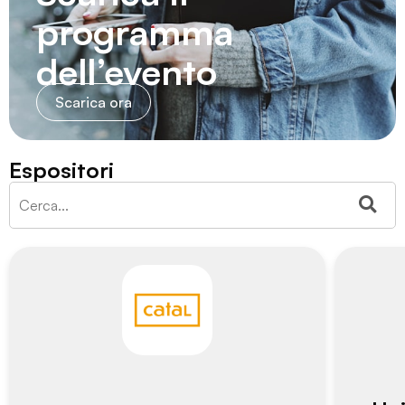
programma
dell’evento
Scarica ora
Espositori