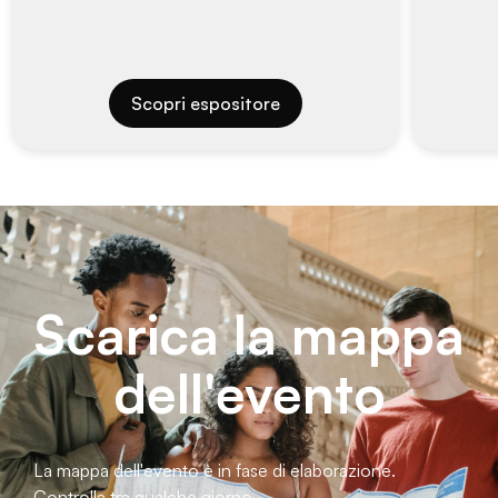
Scopri espositore
Scarica la mappa
dell'evento
La mappa dell'evento è in fase di elaborazione.
Controlla tra qualche giorno.