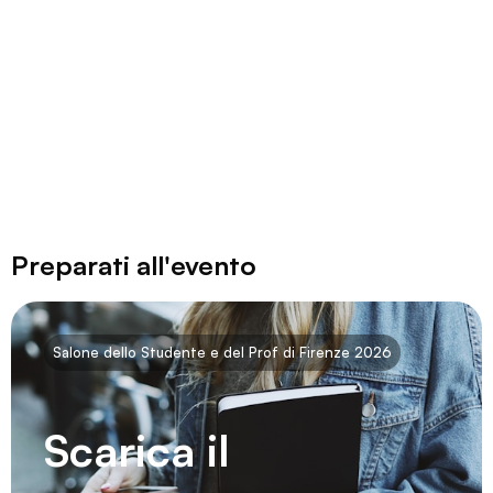
Preparati all'evento
Salone dello Studente e del Prof di Firenze 2026
Scarica il