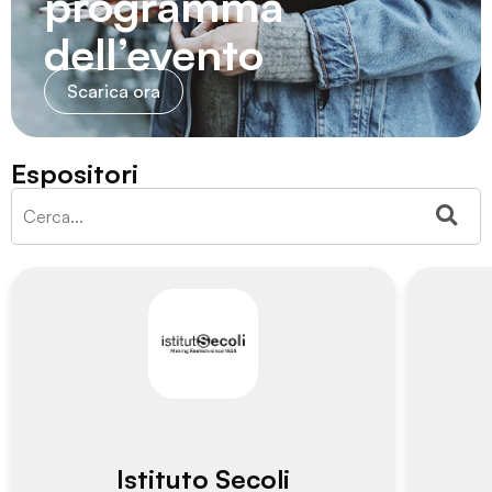
programma
dell’evento
Scarica ora
Espositori
Istituto Secoli