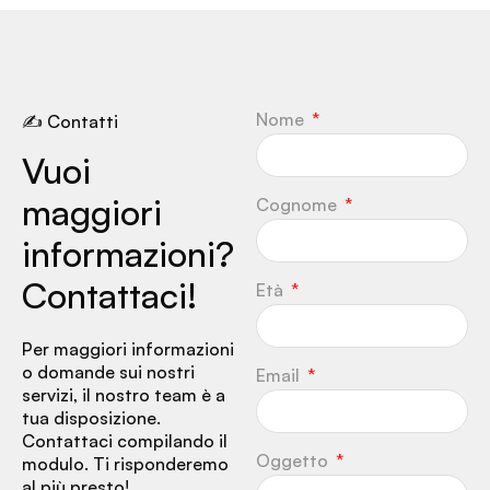
Nome
✍ Contatti
Vuoi
maggiori
Cognome
informazioni?
Contattaci!
Età
Per maggiori informazioni
o domande sui nostri
Email
servizi, il nostro team è a
tua disposizione.
Contattaci compilando il
Oggetto
modulo. Ti risponderemo
al più presto!