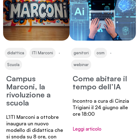
,
,
,
,
didattica
ITI Marconi
genitori
osm
Scuola
webinar
Campus
Come abitare il
Marconi, la
tempo dell’IA
rivoluzione a
Incontro a cura di Cinzia
scuola
Trigiani il 24 giugno alle
ore 18:00
L'ITI Marconi a ottobre
inaugura un nuovo
Leggi articolo
modello di didattica che
si snoda su 8 ore, con