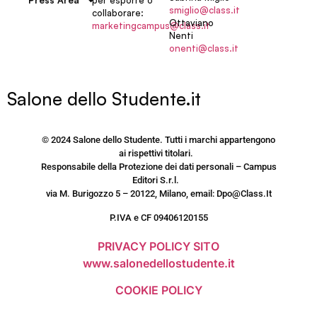
Press Area
smiglio@class.it
collaborare:
Ottaviano
marketingcampus@class.it
Nenti
onenti@class.it
Salone dello Studente.it
© 2024 Salone dello Studente. Tutti i marchi appartengono
ai rispettivi titolari.
Responsabile della Protezione dei dati personali – Campus
Editori S.r.l.
via M. Burigozzo 5 – 20122, Milano, email: Dpo@Class.It
P.IVA e CF 09406120155
PRIVACY POLICY SITO
www.salonedellostudente.it
COOKIE POLICY