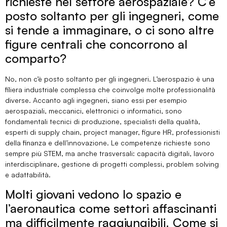
richieste nel settore aerospaziale? C’è
posto soltanto per gli ingegneri, come
si tende a immaginare, o ci sono altre
figure centrali che concorrono al
comparto?
No, non c’è posto soltanto per gli ingegneri. L’aerospazio è una
filiera industriale complessa che coinvolge molte professionalità
diverse. Accanto agli ingegneri, siano essi per esempio
aerospaziali, meccanici, elettronici o informatici, sono
fondamentali tecnici di produzione, specialisti della qualità,
esperti di supply chain, project manager, figure HR, professionisti
della finanza e dell’innovazione. Le competenze richieste sono
sempre più STEM, ma anche trasversali: capacità digitali, lavoro
interdisciplinare, gestione di progetti complessi, problem solving
e adattabilità.
Molti giovani vedono lo spazio e
l’aeronautica come settori affascinanti
ma difficilmente raggiungibili. Come si