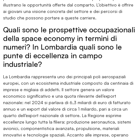
illustrano le opportunità offerte dal comparto. L’obiettivo è offrire
ai giovani una visione concreta del settore e dei percorsi di
studio che possono portare a queste carriere.
Quali sono le prospettive occupazionali
della space economy in termini di
numeri? In Lombardia quali sono le
punte di eccellenza in campo
industriale?
La Lombardia rappresenta uno dei principali poli aerospaziali
europei, con un ecosistema industriale composto da centinaia di
imprese e migliaia di addetti. Il settore genera un valore
economico significativo e una quota rilevante dell’export
nazionale: nel 2024 si parlava di 6,3 miliardi di euro di fatturato
annuo e un export dal valore di circa 1 miliardo, pari a circa un
quarto dell’export nazionale di settore. La Regione esprime
eccellenze lungo tutta la filiera: produzione aeronautica, sistemi
avionici, componentistica avanzata, propulsione, materiali
innovativi e tecnologie spaziali. Accanto alle imprese, operano