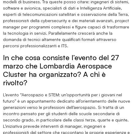
modelli di business. Tra queste posso citare: ingegneri di sistemi,
software e avionica, specialisti di dati e Intelligenza Artificiale,
esperti di telecomunicazioni satellitari e osservazione della Terra,
professionisti della cybersecurity e dei materiali avanzati, project
manager per programmi complessi e figure capaci di trasformare
la tecnologia in servizi. Parallelamente crescerà anche la
domanda di tecnici altamente qualificati formati attraverso
percorsi professionalizzanti e ITS.
In che cosa consiste l’evento del 27
marzo che Lombardia Aerospace
Cluster ha organizzato? A chi è
rivolto?
L’evento “Aerospazio e STEM: un’opportunità per i giovani nel
futuro” è un appuntamento dedicato all’orientamento delle nuove
generazioni verso le professioni dell’aerospazio. Si tratta di un
incontro pensato per gli studenti delle scuole secondarie di
secondo grado, in particolare delle classi terze, quarte e quinte.
L’iniziativa prevede interventi di manager, ingegneri e
professionisti del settore che raccontano le proprie esperienze e