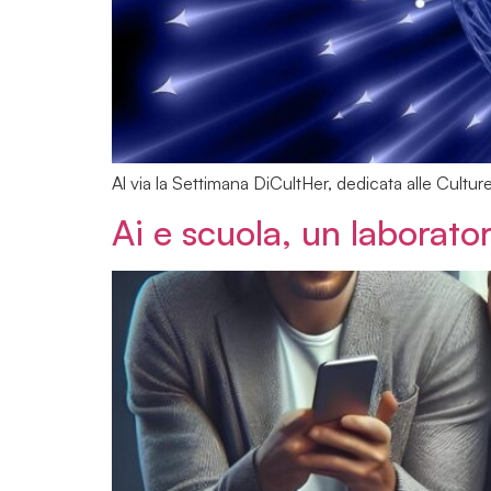
Al via la Settimana DiCultHer, dedicata alle Culture
Ai e scuola, un laborato