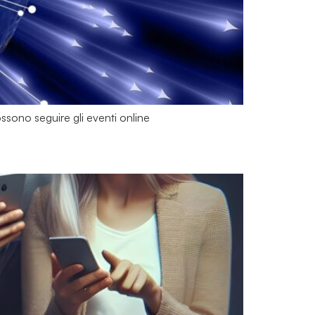
possono seguire gli eventi online