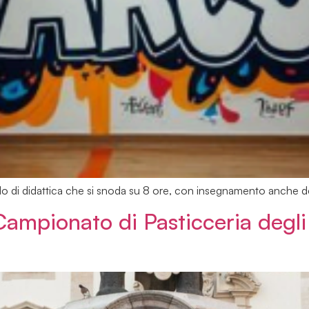
o di didattica che si snoda su 8 ore, con insegnamento anche d
Campionato di Pasticceria degli I