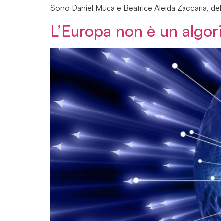
Sono Daniel Muca e Beatrice Aleida Zaccaria, dell’Ii
L’Europa non è un algorit