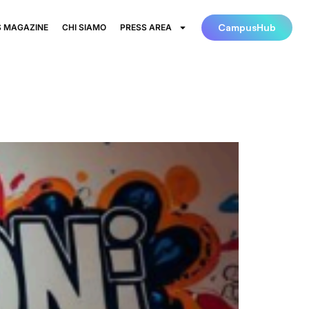
CampusHub
 MAGAZINE
CHI SIAMO
PRESS AREA