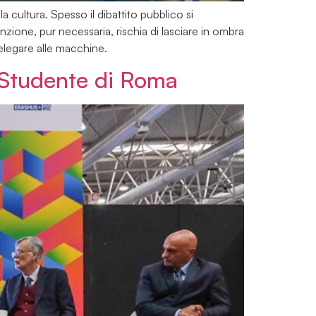
la cultura. Spesso il dibattito pubblico si
nzione, pur necessaria, rischia di lasciare in ombra
delegare alle macchine.
o Studente di Roma