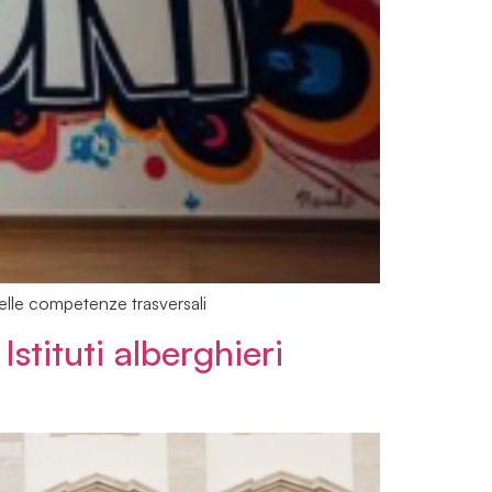
elle competenze trasversali
stituti alberghieri