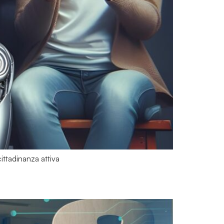
ittadinanza attiva