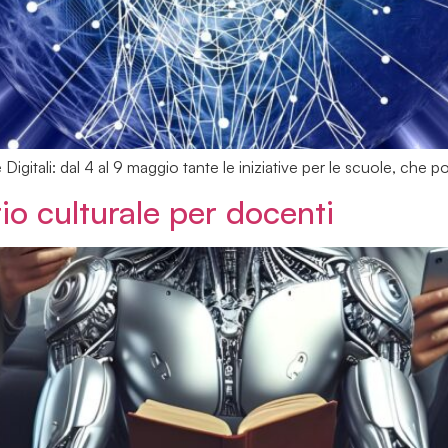
 Digitali: dal 4 al 9 maggio tante le iniziative per le scuole, che 
rio culturale per docenti