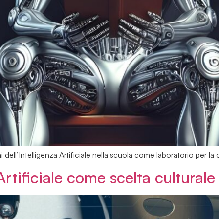
dell’Intelligenza Artificiale nella scuola come laboratorio per la c
Artificiale come scelta culturale