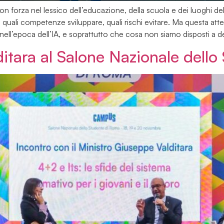
a con forza nel lessico dell’educazione, della scuola e dei luoghi del
 quali competenze sviluppare, quali rischi evitare. Ma questa atte
nell’epoca dell’IA, e soprattutto che cosa non siamo disposti a 
ditara al Salone Nazionale dell