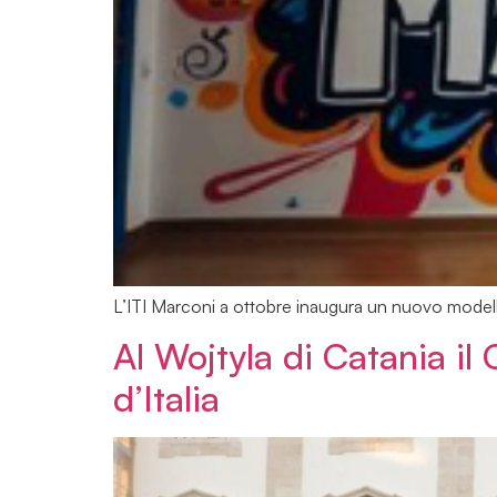
L’ITI Marconi a ottobre inaugura un nuovo modell
Al Wojtyla di Catania il 
d’Italia