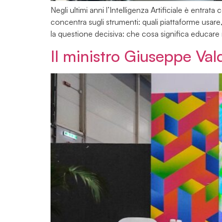
Negli ultimi anni l’Intelligenza Artificiale è entrat
concentra sugli strumenti: quali piattaforme usare,
la questione decisiva: che cosa significa educare 
Il ministro Giuseppe Val