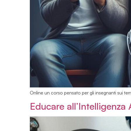
Online un corso pensato per gli insegnanti sui temi 
Educare all’Intelligenza 