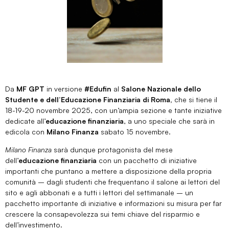
Da
MF GPT
in versione
#Edufin
al
Salone Nazionale dello
Studente e dell’Educazione Finanziaria di Roma,
che si tiene il
18-19-20 novembre 2025, con un’ampia sezione e tante iniziative
dedicate all’
educazione finanziaria
, a uno speciale che sarà in
edicola con
Milano Finanza
sabato 15 novembre.
Milano Finanza
sarà dunque protagonista del mese
dell’
educazione finanziaria
con un pacchetto di iniziative
importanti che puntano a mettere a disposizione della propria
comunità – dagli studenti che frequentano il salone ai lettori del
sito e agli abbonati e a tutti i lettori del settimanale – un
pacchetto importante di iniziative e informazioni su misura per far
crescere la consapevolezza sui temi chiave del risparmio e
dell’investimento.