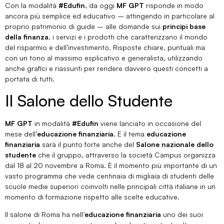
Con la modalità
#Edufin
, da oggi
MF GPT
risponde in modo
ancora più semplice ed educativo – attingendo in particolare al
proprio patrimonio di guide – alle domande sui
principi base
della finanza
, i servizi e i prodotti che caratterizzano il mondo
del risparmio e dell’investimento. Risposte chiare, puntuali ma
con un tono al massimo esplicativo e generalista, utilizzando
anche grafici e riassunti per rendere davvero questi concetti a
portata di tutti.
Il Salone dello Studente
MF GPT
in modalità
#Edufin
viene lanciato in occasione del
mese dell’
educazione finanziaria
. E il tema
educazione
finanziaria
sarà il punto forte anche del
Salone nazionale dello
studente
che il gruppo, attraverso la società Campus organizza
dal 18 al 20 novembre a Roma. È il momento più importante di un
vasto programma che vede centinaia di migliaia di studenti delle
scuole medie superiori coinvolti nelle principali città italiane in un
momento di formazione rispetto alle scelte educative.
Il salone di Roma ha nell’
educazione finanziaria
uno dei suoi