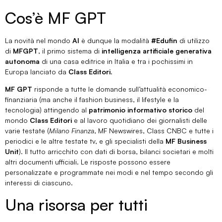
Cos’è MF GPT
La novità nel mondo
AI
è dunque la modalità
#Edufin
di utilizzo
di
MFGPT
, il primo sistema di
intelligenza artificiale generativa
autonoma
di una casa editrice in Italia e tra i pochissimi in
Europa lanciato da
Class Editori
.
MF GPT
risponde a tutte le domande sull’attualità economico-
finanziaria (ma anche il fashion business, il lifestyle e la
tecnologia) attingendo al
patrimonio informativo storico
del
mondo
Class Editori
e al lavoro quotidiano dei giornalisti delle
varie testate (
Milano Finanza
, MF Newswires, Class CNBC e tutte i
periodici e le altre testate tv, e gli specialisti della
MF Business
Unit
). Il tutto arricchito con dati di borsa, bilanci societari e molti
altri documenti ufficiali. Le risposte possono essere
personalizzate e programmate nei modi e nel tempo secondo gli
interessi di ciascuno.
Una risorsa per tutti