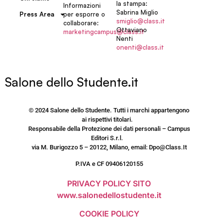
la stampa:
Informazioni
Sabrina Miglio
per esporre o
Press Area
smiglio@class.it
collaborare:
Ottaviano
marketingcampus@class.it
Nenti
onenti@class.it
Salone dello Studente.it
© 2024 Salone dello Studente. Tutti i marchi appartengono
ai rispettivi titolari.
Responsabile della Protezione dei dati personali – Campus
Editori S.r.l.
via M. Burigozzo 5 – 20122, Milano, email: Dpo@Class.It
P.IVA e CF 09406120155
PRIVACY POLICY SITO
www.salonedellostudente.it
COOKIE POLICY