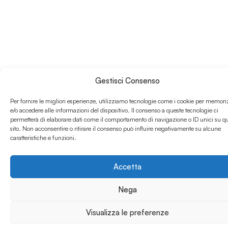
Gestisci Consenso
Per fornire le migliori esperienze, utilizziamo tecnologie come i cookie per memori
e/o accedere alle informazioni del dispositivo. Il consenso a queste tecnologie ci
permetterà di elaborare dati come il comportamento di navigazione o ID unici su q
sito. Non acconsentire o ritirare il consenso può influire negativamente su alcune
caratteristiche e funzioni.
Accetta
Nega
Visualizza le preferenze