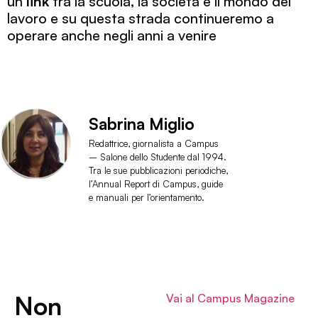
un
link
tra la scuola, la società e il mondo del
lavoro e su questa strada continueremo a
operare anche negli anni a venire
Sabrina Miglio
Redattrice, giornalista a Campus
– Salone dello Studente dal 1994.
Tra le sue pubblicazioni periodiche,
l’Annual Report di Campus, guide
e manuali per l’orientamento.
Non
Vai al Campus Magazine