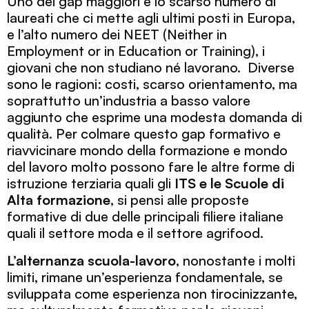
Uno dei gap maggiori è lo scarso numero di
laureati che ci mette agli ultimi posti in Europa,
e l’alto numero dei NEET (Neither in
Employment or in Education or Training), i
giovani che non studiano né lavorano. Diverse
sono le ragioni: costi, scarso orientamento, ma
soprattutto un’industria a basso valore
aggiunto che esprime una modesta domanda di
qualità. Per colmare questo gap formativo e
riavvicinare mondo della formazione e mondo
del lavoro molto possono fare le altre forme di
istruzione terziaria quali gli
ITS e le Scuole di
Alta formazione
, si pensi alle proposte
formative di due delle principali filiere italiane
quali il settore moda e il settore agrifood.
L’alternanza scuola-lavoro
, nonostante i molti
limiti, rimane un’esperienza fondamentale, se
sviluppata come esperienza non tirocinizzante,