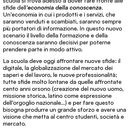
scuola si trova adesso a dover fare fronte alle
sfide dell
’economia
della conoscenza
.
Un’economia in cui i prodotti e i servizi, che
saranno venduti e scambiati, saranno sempre
più portatori di informazione. In questo nuovo
scenario il livello della formazione e della
conoscenza saranno decisivi per poterne
prendere parte in modo attivo.
La scuola deve oggi affrontare nuove sfide: il
digitale, la globalizzazione del mercato dei
saperi e del lavoro, le nuove professionalità;
tutte sfide molto lontane da quelle affrontate
cento anni orsono (creazione del nuovo uomo,
missione storica, latino come espressione
dell’orgoglio nazionale…) e per fare questo
bisogna produrre un grande sforzo e avere una
visione che metta al centro studenti, società e
mercato.