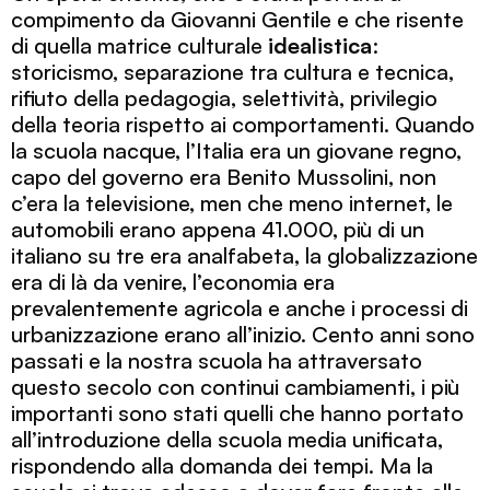
compimento da Giovanni Gentile e che risente
di quella matrice culturale
idealistica
:
storicismo, separazione tra cultura e tecnica,
rifiuto della pedagogia, selettività, privilegio
della teoria rispetto ai comportamenti. Quando
la scuola nacque, l’Italia era un giovane regno,
capo del governo era Benito Mussolini, non
c’era la televisione, men che meno internet, le
automobili erano appena 41.000, più di un
italiano su tre era analfabeta, la globalizzazione
era di là da venire, l’economia era
prevalentemente agricola e anche i processi di
urbanizzazione erano all’inizio. Cento anni sono
passati e la nostra scuola ha attraversato
questo secolo con continui cambiamenti, i più
importanti sono stati quelli che hanno portato
all’introduzione della scuola media unificata,
rispondendo alla domanda dei tempi. Ma la