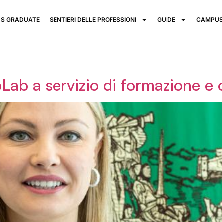
S GRADUATE
SENTIERI DELLE PROFESSIONI
GUIDE
CAMPUS
ab a servizio di formazione e