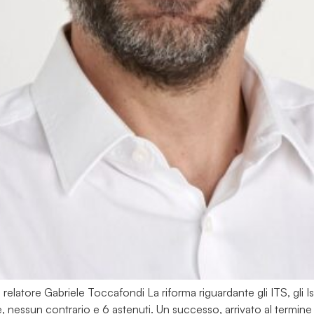
l relatore Gabriele Toccafondi La riforma riguardante gli ITS, gli I
e, nessun contrario e 6 astenuti. Un successo, arrivato al termin