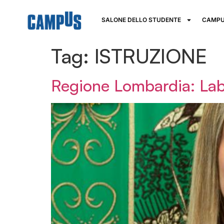
SALONE DELLO STUDENTE
CAMPU
Tag:
ISTRUZIONE
Regione Lombardia: LabL