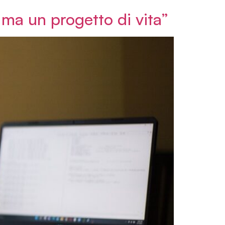
 ma un progetto di vita”