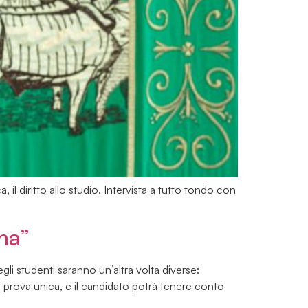
l diritto allo studio. Intervista a tutto tondo con
na”
gli studenti saranno un’altra volta diverse:
lla prova unica, e il candidato potrà tenere conto