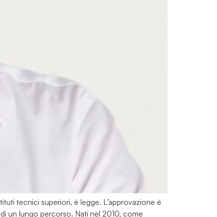
stituti tecnici superiori, è legge. L’approvazione è
e di un lungo percorso. Nati nel 2010, come