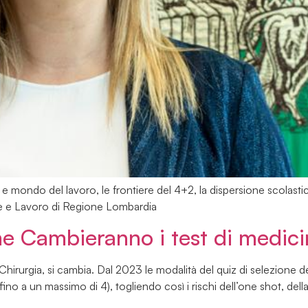
ndo del lavoro, le frontiere del 4+2, la dispersione scolastica, i
ne e Lavoro di Regione Lombardia
e Cambieranno i test di medici
Chirurgia, si cambia. Dal 2023 le modalità del quiz di selezione de
 (fino a un massimo di 4), togliendo così i rischi dell’one shot, de