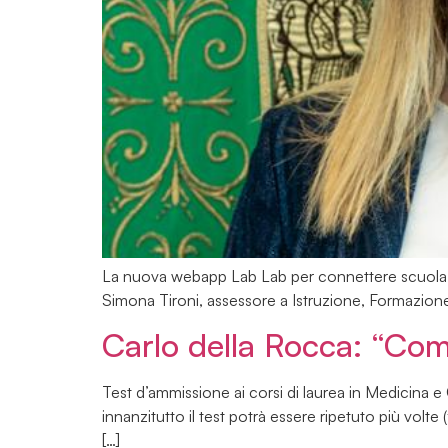
La nuova webapp Lab Lab per connettere scuola e mo
Simona Tironi, assessore a Istruzione, Formazio
Carlo della Rocca: “Com
Test d’ammissione ai corsi di laurea in Medicina e 
innanzitutto il test potrà essere ripetuto più volte
[…]