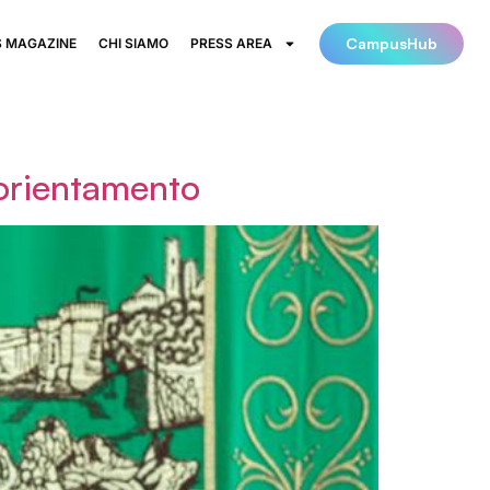
CampusHub
 MAGAZINE
CHI SIAMO
PRESS AREA
 orientamento