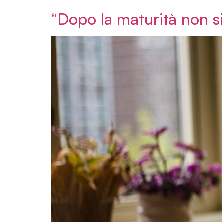
“Dopo la maturità non si