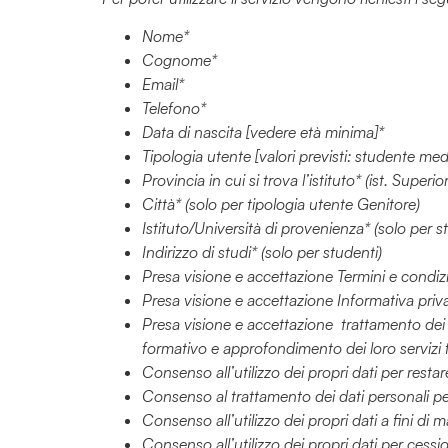
Nome*
Cognome*
Email*
Telefono*
Data di nascita [vedere età minima]*
Tipologia utente [valori previsti: studente med
Provincia in cui si trova l’istituto* (ist. Super
Città* (solo per tipologia utente Genitore)
Istituto/Università di provenienza* (solo per s
Indirizzo di studi* (solo per studenti)
Presa visione e accettazione Termini e condiz
Presa visione e accettazione Informativa priv
Presa visione e accettazione trattamento dei d
formativo e approfondimento dei loro servizi f
Consenso all’utilizzo dei propri dati per resta
Consenso al trattamento dei dati personali per 
Consenso all’utilizzo dei propri dati a fini di m
Consenso all’utilizzo dei propri dati per cessi