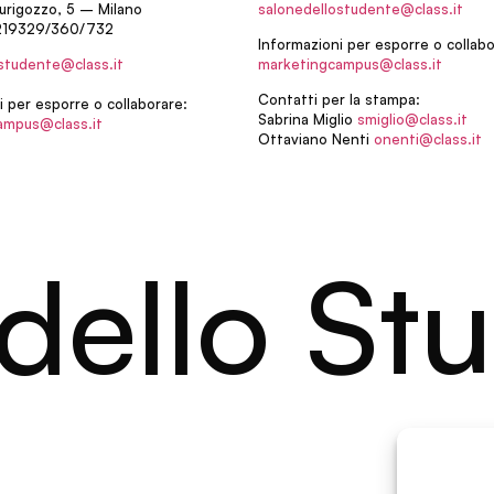
urigozzo, 5 – Milano
salonedellostudente@class.it
219329/360/732
Informazioni per esporre o collabo
studente@class.it
marketingcampus@class.it
Contatti per la stampa:
i per esporre o collaborare:
Sabrina Miglio
smiglio@class.it
ampus@class.it
Ottaviano Nenti
onenti@class.it
dello Stu