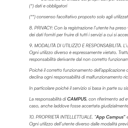
(*) dati e obbligatori
(**) consenso facoltativo proposto solo agli utilizzat
8. PRIVACY: Con la registrazione l’utente ha preso v
dei dati forniti per fruire di tutti i servizi a cui si a
9. MODALITÀ DI UTILIZZO E RESPONSABILITÀ. L’utiliz
Ogni utilizzo diverso è espressamente vietato. Trattan
responsabilità derivante dal non corretto funziona
Poiché il corretto funzionamento dell’applicazione di
declina ogni responsabilità di malfunzionamento rico
In particolare poiché il servizio si basa in parte su si
La responsabilità di
CAMPUS
, con riferimento ad e
caso, anche laddove fosse accertata giudizialmente
10. PROPRIETÀ INTELLETTUALE. “
App Campus”
e
Ogni utilizzo dell’utente diverso dalle modalità prev