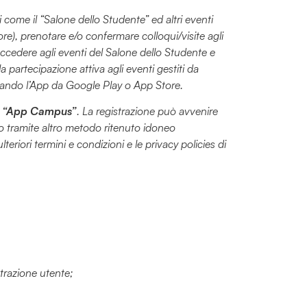
i come il “Salone dello Studente” ed altri eventi
ore), prenotare e/o confermare colloqui/visite agli
accedere agli eventi del Salone dello Studente e
a partecipazione attiva agli eventi gestiti da
ricando l’App da Google Play o App Store.
a
“App Campus”
. La registrazione può avvenire
 o tramite altro metodo ritenuto idoneo
lteriori termini e condizioni e le privacy policies di
strazione utente;