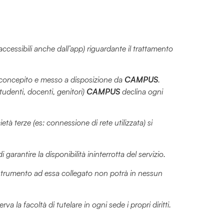
ccessibili anche dall’app) riguardante il trattamento
o concepito e messo a disposizione da
CAMPUS
.
studenti, docenti, genitori)
CAMPUS
declina ogni
à terze (es: connessione di rete utilizzata) si
 garantire la disponibilità ininterrotta del servizio.
si strumento ad essa collegato non potrà in nessun
erva la facoltà di tutelare in ogni sede i propri diritti.