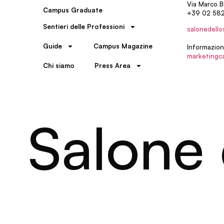
Via Marco B
Campus Graduate
+39 02 58
Sentieri delle Professioni
salonedello
Guide
Campus Magazine
Informazion
marketingc
Chi siamo
Press Area
Salone 