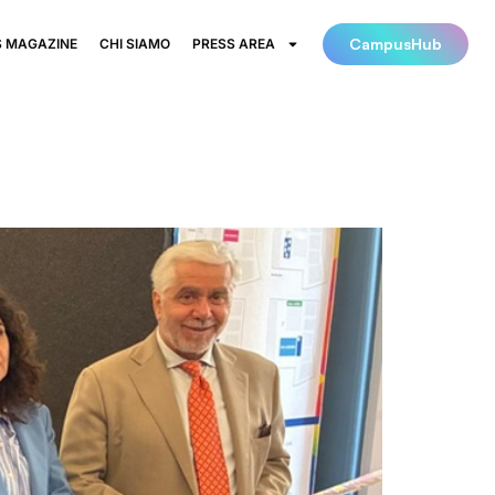
CampusHub
 MAGAZINE
CHI SIAMO
PRESS AREA