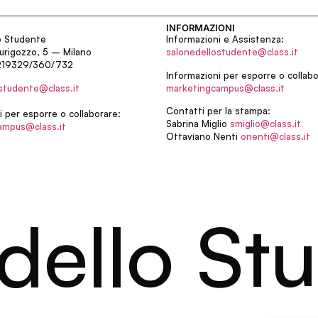
INFORMAZIONI
o Studente
Informazioni e Assistenza:
urigozzo, 5 – Milano
salonedellostudente@class.it
219329/360/732
Informazioni per esporre o collabo
studente@class.it
marketingcampus@class.it
Contatti per la stampa:
i per esporre o collaborare:
Sabrina Miglio
smiglio@class.it
ampus@class.it
Ottaviano Nenti
onenti@class.it
dello Stu