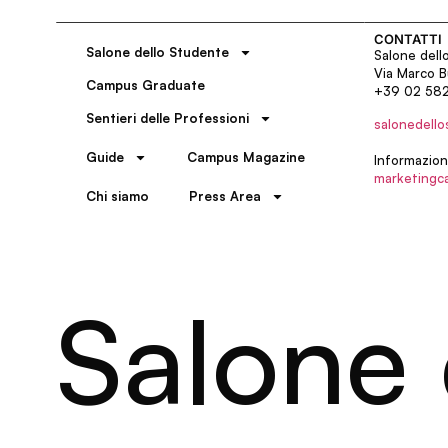
CONTATTI
Salone dello Studente
Salone dell
Via Marco B
Campus Graduate
+39 02 58
Sentieri delle Professioni
salonedello
Guide
Campus Magazine
Informazion
marketingc
Chi siamo
Press Area
Salone 