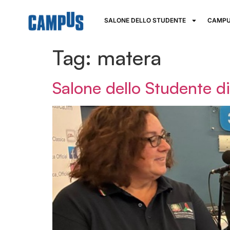
SALONE DELLO STUDENTE
CAMPU
Tag:
matera
Salone dello Studente 