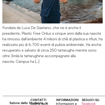
Fondata da Luca De Gaetano, che ne è anche il
presidente, Plastic Free Onlus a cinque anni dalla sua nascita
ha rimosso dall’ambiente 4 milioni di chili di plastica e rifiuti, ha
realizzato più di 6.700 eventi di pulizia ambientale. Ha anche
recuperato e salvato di circa 250 tartarughe mentre sono
oltre 3mila le tartarughine accompagnate alla
nascita. Campus ha […]
CONTATTI
INFORMAZIONI
SEGUICI SU
Salone dello Studente
Salone dello
Informazioni e
Facebook