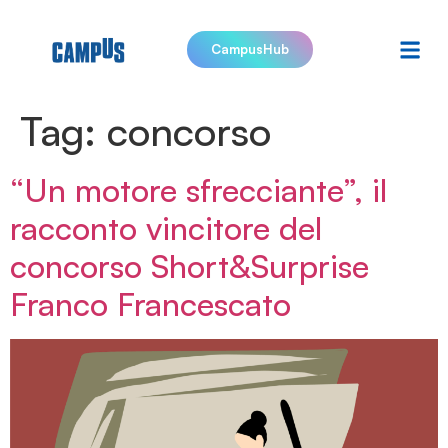
CampusHub
Tag:
concorso
“Un motore sfrecciante”, il
racconto vincitore del
concorso Short&Surprise
Franco Francescato