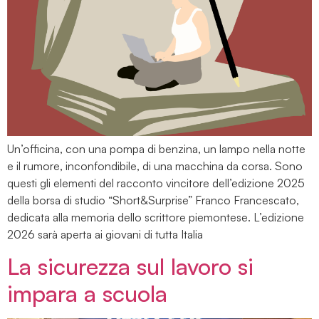
Un’officina, con una pompa di benzina, un lampo nella notte
e il rumore, inconfondibile, di una macchina da corsa. Sono
questi gli elementi del racconto vincitore dell’edizione 2025
della borsa di studio “Short&Surprise” Franco Francescato,
dedicata alla memoria dello scrittore piemontese. L’edizione
2026 sarà aperta ai giovani di tutta Italia
La sicurezza sul lavoro si
impara a scuola