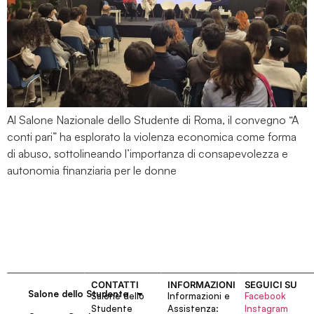
Al Salone Nazionale dello Studente di Roma, il convegno “A
conti pari” ha esplorato la violenza economica come forma
di abuso, sottolineando l’importanza di consapevolezza e
autonomia finanziaria per le donne
CONTATTI
INFORMAZIONI
SEGUICI SU
Salone dello Studente
Salone dello
Informazioni e
Facebook
Studente
Assistenza:
Instagram