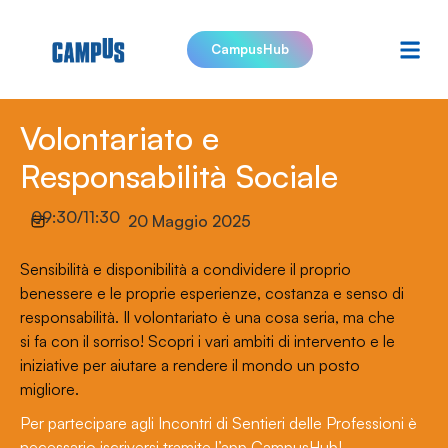
CampusHub
Volontariato e
Responsabilità Sociale
09:30/11:30
20 Maggio 2025
Sensibilità e disponibilità a condividere il proprio
benessere e le proprie esperienze, costanza e senso di
responsabilità. Il volontariato è una cosa seria, ma che
si fa con il sorriso! Scopri i vari ambiti di intervento e le
iniziative per aiutare a rendere il mondo un posto
migliore.
Per partecipare agli Incontri di Sentieri delle Professioni è
necessario iscriversi tramite l’app CampusHub!