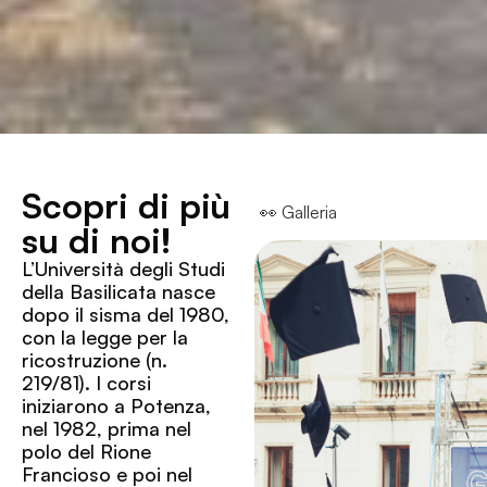
Scopri di più
👀 Galleria
su di noi!
L’Università degli Studi
della Basilicata nasce
dopo il sisma del 1980,
con la legge per la
ricostruzione (n.
219/81). I corsi
iniziarono a Potenza,
nel 1982, prima nel
polo del Rione
Francioso e poi nel