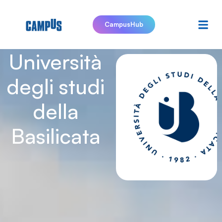
CampusHub
Università
degli studi
della
Basilicata