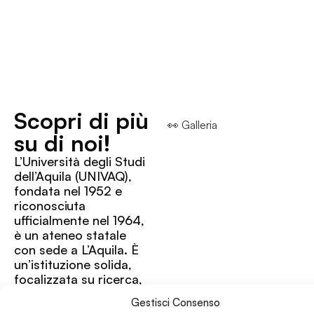
Scopri di più
👀 Galleria
su di noi!
L’Università degli Studi
dell’Aquila (UNIVAQ),
fondata nel 1952 e
riconosciuta
ufficialmente nel 1964,
è un ateneo statale
con sede a L’Aquila. È
un’istituzione solida,
focalizzata su ricerca,
innovazione e forte
Gestisci Consenso
legame col territorio,