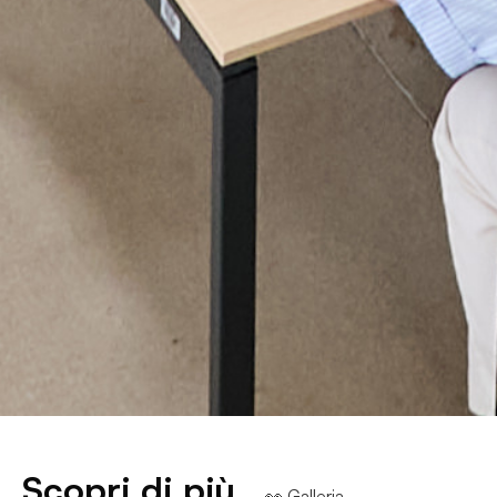
Scopri di più
👀 Galleria