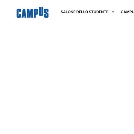
SALONE DELLO STUDENTE
CAMPU
Università
Commerciale 
Bocconi di M