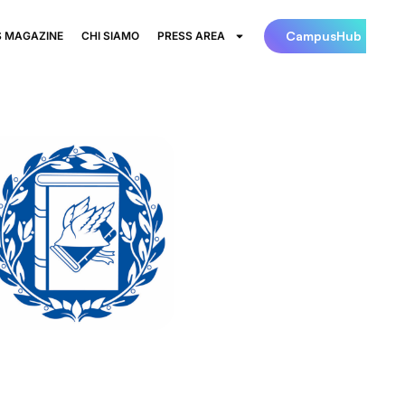
CampusHub
 MAGAZINE
CHI SIAMO
PRESS AREA