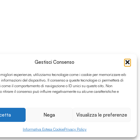
Gestisci Consenso
e migliori esperienze, utilizziamo tecnologie come i cookie per memorizzare e/o
 informazioni del dispositivo. Il consenso a queste tecnologie ci permetterà di
i come il comportamento di navigazione o ID unici su questo sito. Non
o ritirare il consenso può influire negativamente su alcune caratteristiche e
cetta
Nega
Visualizza le preferenze
Informativa Estesa Cookie
Privacy Policy