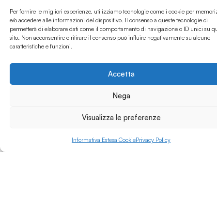
Per fornire le migliori esperienze, utilizziamo tecnologie come i cookie per memori
e/o accedere alle informazioni del dispositivo. Il consenso a queste tecnologie ci
permetterà di elaborare dati come il comportamento di navigazione o ID unici su q
sito. Non acconsentire o ritirare il consenso può influire negativamente su alcune
caratteristiche e funzioni.
Accetta
Nega
Visualizza le preferenze
Informativa Estesa Cookie
Privacy Policy