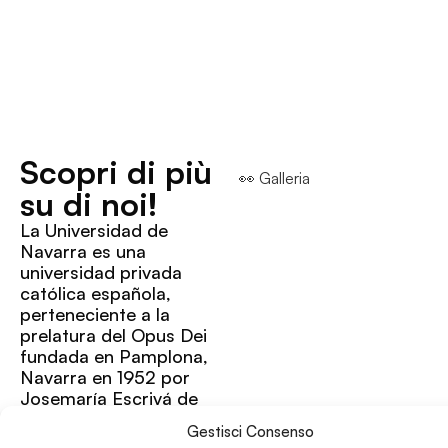
Scopri di più
👀 Galleria
su di noi!
La Universidad de
Navarra es una
universidad privada
católica española,
perteneciente a la
prelatura del Opus Dei
fundada en Pamplona,
Navarra en 1952 por
Josemaría Escrivá de
Balaguer.
Gestisci Consenso