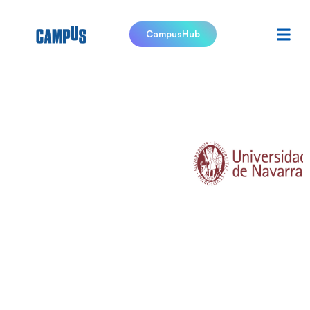
CampusHub
Universidad
de
Navarra