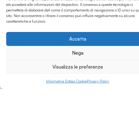
e/o accedere alle informazioni del dispositivo. Il consenso a queste tecnologie ci
permetterà di elaborare dati come il comportamento di navigazione o ID unici su q
sito. Non acconsentire o ritirare il consenso può influire negativamente su alcune
caratteristiche e funzioni.
Accetta
Nega
Visualizza le preferenze
Informativa Estesa Cookie
Privacy Policy