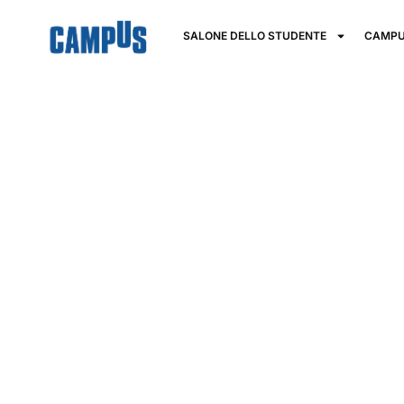
SALONE DELLO STUDENTE
CAMPU
Siena Jazz –
Accademia
Nazionale del