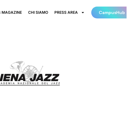
CampusHub
 MAGAZINE
CHI SIAMO
PRESS AREA