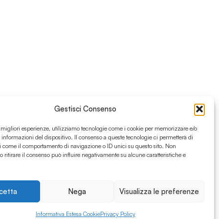
Gestisci Consenso
e migliori esperienze, utilizziamo tecnologie come i cookie per memorizzare e/o
 informazioni del dispositivo. Il consenso a queste tecnologie ci permetterà di
i come il comportamento di navigazione o ID unici su questo sito. Non
o ritirare il consenso può influire negativamente su alcune caratteristiche e
cetta
Nega
Visualizza le preferenze
Informativa Estesa Cookie
Privacy Policy