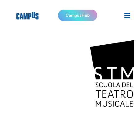
CampusHub
Scuola del
Teatro
Musicale