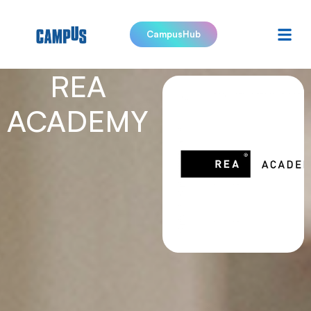
CampusHub
REA
ACADEMY