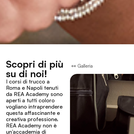
Scopri di più
👀 Galleria
su di noi!
I corsi di trucco a
Roma e Napoli tenuti
da REA Academy sono
aperti a tutti coloro
vogliano intraprendere
questa affascinante e
creativa professione.
REA Academy non è
un’accademia di