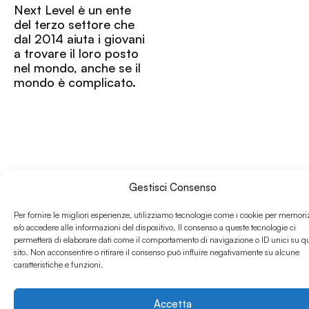
Next Level è un ente
del terzo settore che
dal 2014 aiuta i giovani
a trovare il loro posto
nel mondo, anche se il
mondo è complicato.
Gestisci Consenso
Per fornire le migliori esperienze, utilizziamo tecnologie come i cookie per memori
e/o accedere alle informazioni del dispositivo. Il consenso a queste tecnologie ci
permetterà di elaborare dati come il comportamento di navigazione o ID unici su q
sito. Non acconsentire o ritirare il consenso può influire negativamente su alcune
caratteristiche e funzioni.
Accetta