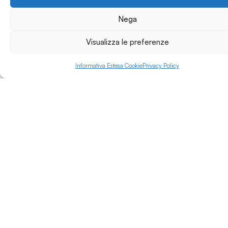
Nega
Visualizza le preferenze
Informativa Estesa Cookie
Privacy Policy
Luogo
Abruzzo
Tipologia Ente