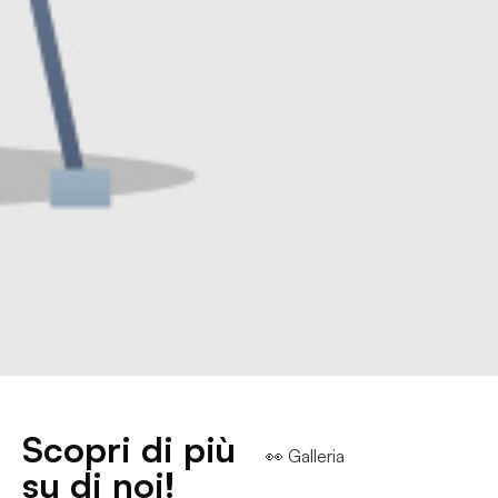
Scopri di più
👀 Galleria
su di noi!