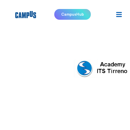
CampusHub
ITS
Tirreno
Academy