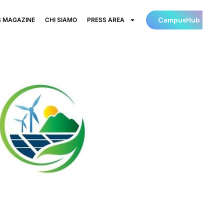
CampusHub
 MAGAZINE
CHI SIAMO
PRESS AREA