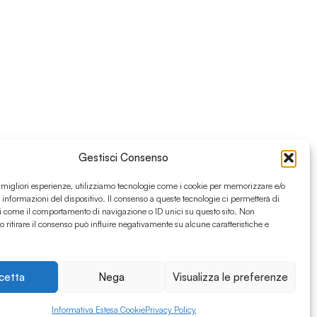
Gestisci Consenso
e migliori esperienze, utilizziamo tecnologie come i cookie per memorizzare e/o
 informazioni del dispositivo. Il consenso a queste tecnologie ci permetterà di
i come il comportamento di navigazione o ID unici su questo sito. Non
o ritirare il consenso può influire negativamente su alcune caratteristiche e
cetta
Nega
Visualizza le preferenze
Informativa Estesa Cookie
Privacy Policy