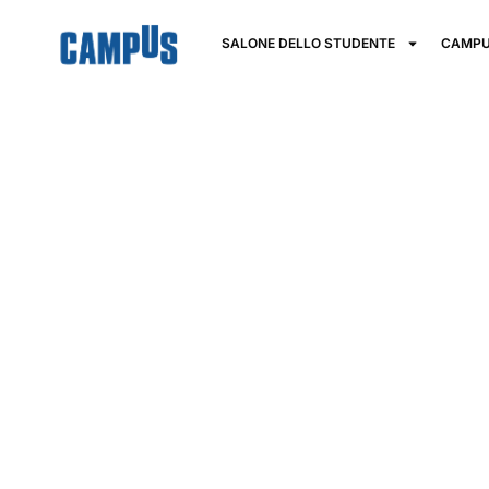
SALONE DELLO STUDENTE
CAMPU
ITS Academy
Energy Pugli