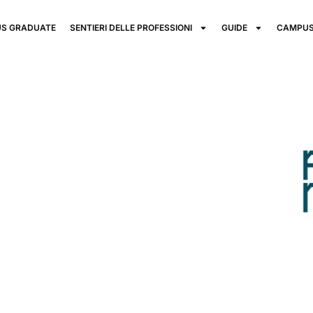
S GRADUATE
SENTIERI DELLE PROFESSIONI
GUIDE
CAMPUS
co
cademy