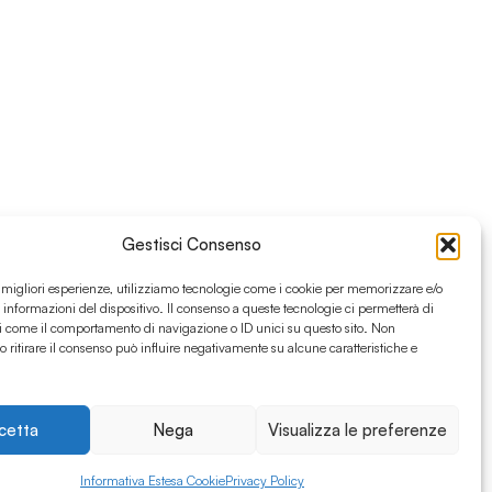
Gestisci Consenso
e migliori esperienze, utilizziamo tecnologie come i cookie per memorizzare e/o
 informazioni del dispositivo. Il consenso a queste tecnologie ci permetterà di
i come il comportamento di navigazione o ID unici su questo sito. Non
o ritirare il consenso può influire negativamente su alcune caratteristiche e
cetta
Nega
Visualizza le preferenze
Informativa Estesa Cookie
Privacy Policy