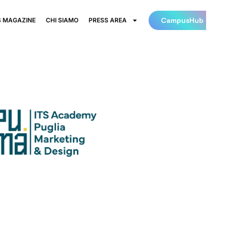
CampusHub
 MAGAZINE
CHI SIAMO
PRESS AREA