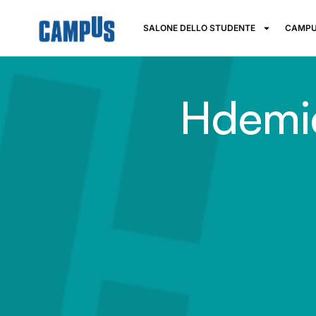
SALONE DELLO STUDENTE
CAMPU
Hdemi