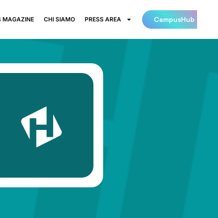
CampusHub
 MAGAZINE
CHI SIAMO
PRESS AREA