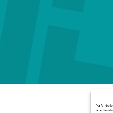
Per fornire l
accedere alle