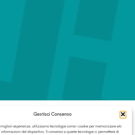
Gestisci Consenso
e migliori esperienze, utilizziamo tecnologie come i cookie per memorizzare e/o
 informazioni del dispositivo. Il consenso a queste tecnologie ci permetterà di