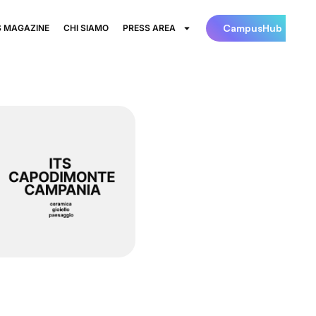
CampusHub
 MAGAZINE
CHI SIAMO
PRESS AREA