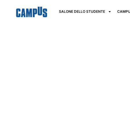
SALONE DELLO STUDENTE
CAMPU
Fondazione I
Ma.De. Acad