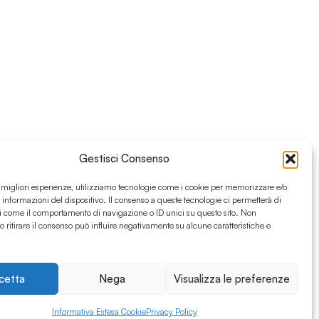
Gestisci Consenso
e migliori esperienze, utilizziamo tecnologie come i cookie per memorizzare e/o
 informazioni del dispositivo. Il consenso a queste tecnologie ci permetterà di
i come il comportamento di navigazione o ID unici su questo sito. Non
o ritirare il consenso può influire negativamente su alcune caratteristiche e
cetta
Nega
Visualizza le preferenze
Informativa Estesa Cookie
Privacy Policy