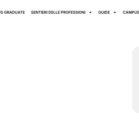
S GRADUATE
SENTIERI DELLE PROFESSIONI
GUIDE
CAMPUS
TS
emy