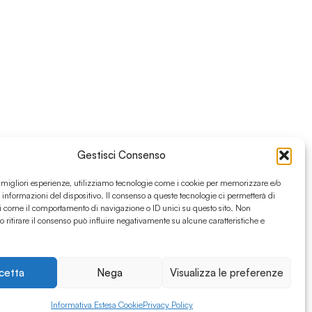
Gestisci Consenso
e migliori esperienze, utilizziamo tecnologie come i cookie per memorizzare e/o
 informazioni del dispositivo. Il consenso a queste tecnologie ci permetterà di
i come il comportamento di navigazione o ID unici su questo sito. Non
o ritirare il consenso può influire negativamente su alcune caratteristiche e
cetta
Nega
Visualizza le preferenze
Informativa Estesa Cookie
Privacy Policy