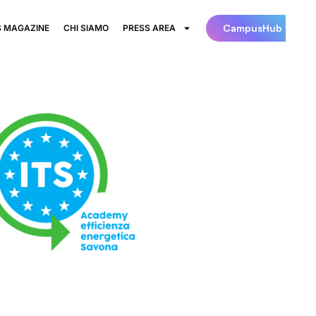
CampusHub
 MAGAZINE
CHI SIAMO
PRESS AREA