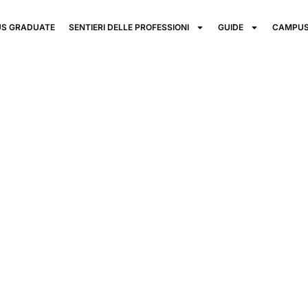
S GRADUATE
SENTIERI DELLE PROFESSIONI
GUIDE
CAMPUS
TS
re