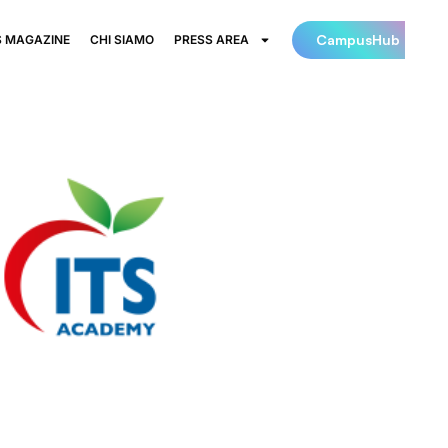
CampusHub
 MAGAZINE
CHI SIAMO
PRESS AREA