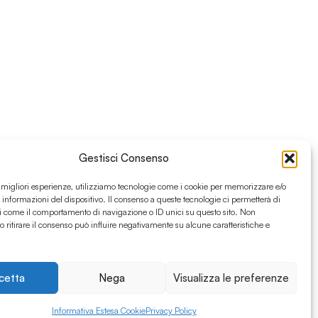
Gestisci Consenso
e migliori esperienze, utilizziamo tecnologie come i cookie per memorizzare e/o
 informazioni del dispositivo. Il consenso a queste tecnologie ci permetterà di
i come il comportamento di navigazione o ID unici su questo sito. Non
o ritirare il consenso può influire negativamente su alcune caratteristiche e
cetta
Nega
Visualizza le preferenze
Informativa Estesa Cookie
Privacy Policy