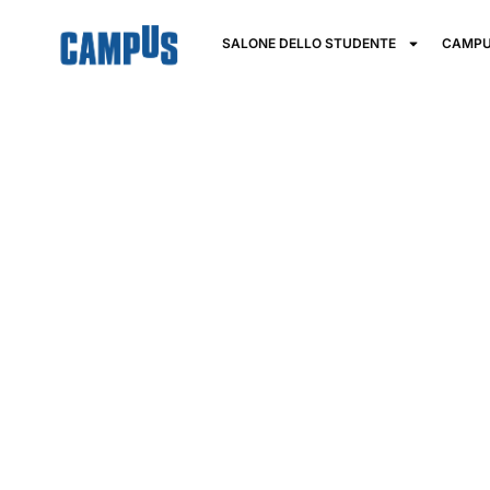
SALONE DELLO STUDENTE
CAMPU
Fondazione I
Academy
Agroalimenta
Teramo