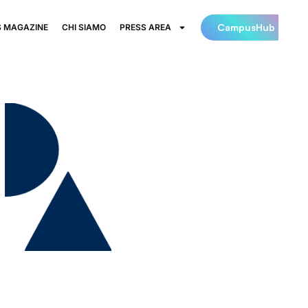
CampusHub
 MAGAZINE
CHI SIAMO
PRESS AREA