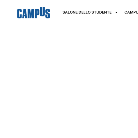
SALONE DELLO STUDENTE
CAMPU
Domus Ac