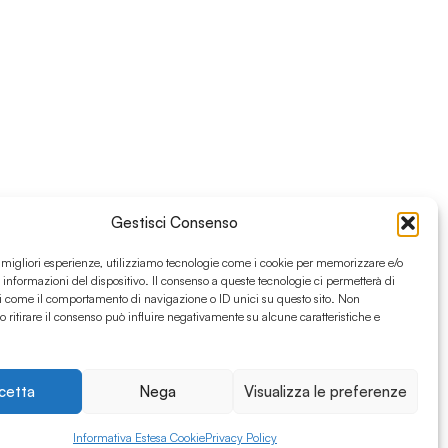
Gestisci Consenso
e migliori esperienze, utilizziamo tecnologie come i cookie per memorizzare e/o
 informazioni del dispositivo. Il consenso a queste tecnologie ci permetterà di
i come il comportamento di navigazione o ID unici su questo sito. Non
o ritirare il consenso può influire negativamente su alcune caratteristiche e
cetta
Nega
Visualizza le preferenze
Informativa Estesa Cookie
Privacy Policy