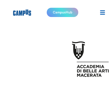
CampusHub
Accademia
di Belle
Arti di
Macerata