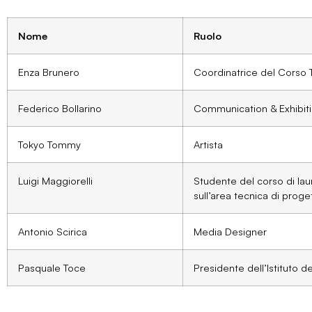
Nome
Ruolo
Enza Brunero
Coordinatrice del Corso T
Federico Bollarino
Communication & Exhibit
Tokyo Tommy
Artista
Luigi Maggiorelli
Studente del corso di lau
sull’area tecnica di prog
Antonio Scirica
Media Designer
Pasquale Toce
Presidente dell’Istituto d