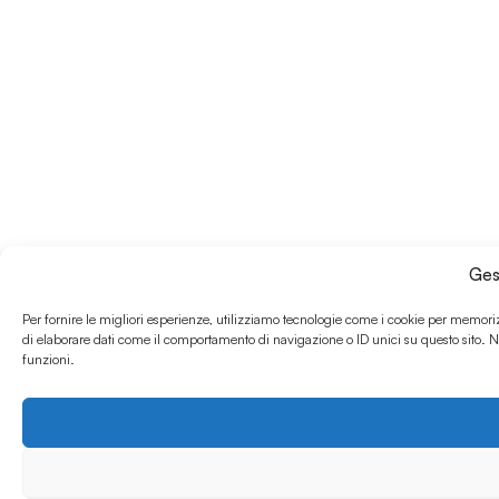
Ges
Per fornire le migliori esperienze, utilizziamo tecnologie come i cookie per memoriz
di elaborare dati come il comportamento di navigazione o ID unici su questo sito. No
funzioni.