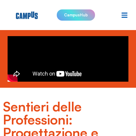
CampusHub
Sentieri delle
Professioni:
Progettazione e