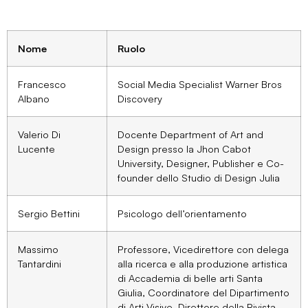
Nome
Ruolo
Francesco
Social Media Specialist Warner Bros
Albano
Discovery
Valerio Di
Docente Department of Art and
Lucente
Design presso la Jhon Cabot
University, Designer, Publisher e Co-
founder dello Studio di Design Julia
Sergio Bettini
Psicologo dell’orientamento
Massimo
Professore, Vicedirettore con delega
Tantardini
alla ricerca e alla produzione artistica
di Accademia di belle arti Santa
Giulia, Coordinatore del Dipartimento
di Arti Visive, Direttore della Rivista