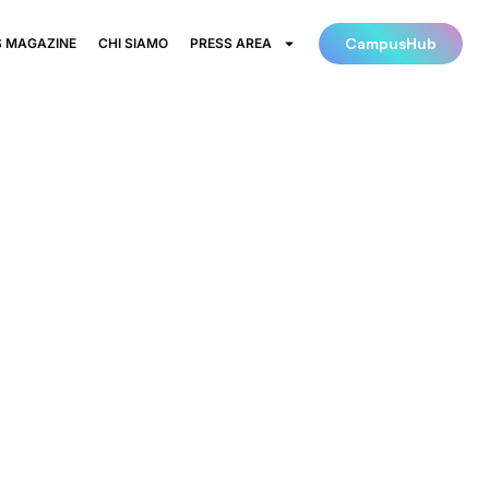
CampusHub
 MAGAZINE
CHI SIAMO
PRESS AREA