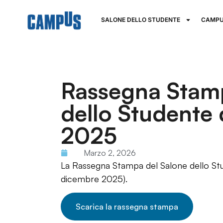
SALONE DELLO STUDENTE
CAMPU
Rassegna Stam
dello Studente 
2025
Marzo 2, 2026
La Rassegna Stampa del Salone dello Stud
dicembre 2025).
Scarica la rassegna stampa