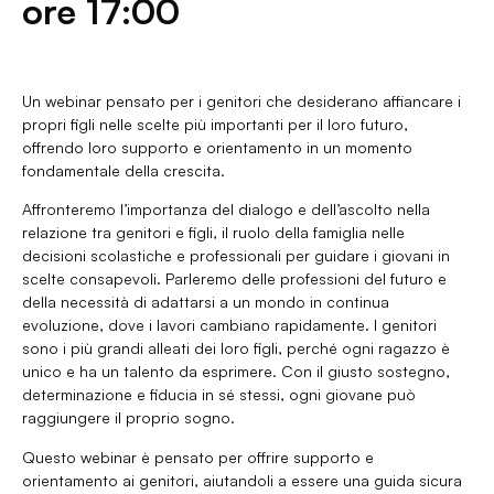
ore 17:00
Un webinar pensato per i genitori che desiderano affiancare i
propri figli nelle scelte più importanti per il loro futuro,
offrendo loro supporto e orientamento in un momento
fondamentale della crescita.
Affronteremo l’importanza del dialogo e dell’ascolto nella
relazione tra genitori e figli, il ruolo della famiglia nelle
decisioni scolastiche e professionali per guidare i giovani in
scelte consapevoli. Parleremo delle professioni del futuro e
della necessità di adattarsi a un mondo in continua
evoluzione, dove i lavori cambiano rapidamente. I genitori
sono i più grandi alleati dei loro figli, perché ogni ragazzo è
unico e ha un talento da esprimere. Con il giusto sostegno,
determinazione e fiducia in sé stessi, ogni giovane può
raggiungere il proprio sogno.
Questo webinar è pensato per offrire supporto e
orientamento ai genitori, aiutandoli a essere una guida sicura