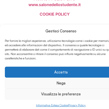
www.salonedellostudente.it
COOKIE POLICY
Gestisci Consenso
Per fornire le migliori esperienze, utilizziamo tecnologie come i cookie per memori
e/o accedere alle informazioni del dispositivo. Il consenso a queste tecnologie ci
permetterà di elaborare dati come il comportamento di navigazione o ID unici su q
sito. Non acconsentire o ritirare il consenso può influire negativamente su alcune
caratteristiche e funzioni.
Accetta
Nega
Visualizza le preferenze
Informativa Estesa Cookie
Privacy Policy