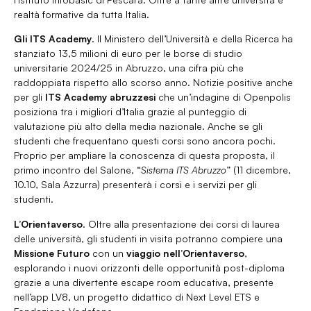
realtà formative da tutta Italia.
Gli ITS Academy
. Il Ministero dell’Università e della Ricerca ha
stanziato 13,5 milioni di euro per le borse di studio
universitarie 2024/25 in Abruzzo, una cifra più che
raddoppiata rispetto allo scorso anno. Notizie positive anche
per gli
ITS Academy abruzzesi
che un’indagine di Openpolis
posiziona tra i migliori d’Italia grazie al punteggio di
valutazione più alto della media nazionale. Anche se gli
studenti che frequentano questi corsi sono ancora pochi.
Proprio per ampliare la conoscenza di questa proposta, il
primo incontro del Salone, “
Sistema ITS Abruzzo
” (11 dicembre,
10.10, Sala Azzurra) presenterà i corsi e i servizi per gli
studenti.
L’Orientaverso
. Oltre alla presentazione dei corsi di laurea
delle università, gli studenti in visita potranno compiere una
Missione Futuro
con un
viaggio nell’Orientaverso
,
esplorando i nuovi orizzonti delle opportunità post-diploma
grazie a una divertente escape room educativa, presente
nell’app LV8, un progetto didattico di Next Level ETS e